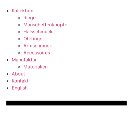
Zum
Inhalt
Kollektion
springen
Ringe
Manschettenknöpfe
Halsschmuck
Ohrringe
Armschmuck
Accessoires
Manufaktur
Materialien
About
Kontakt
English