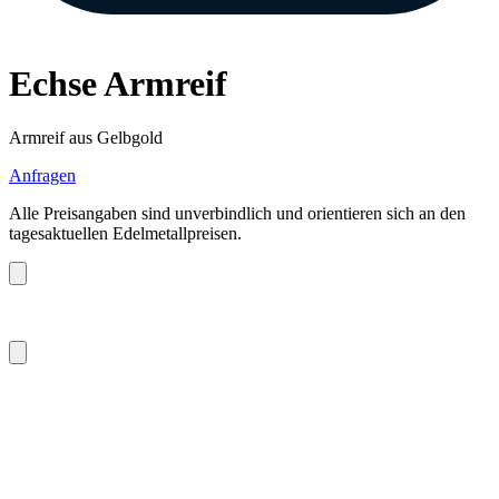
Echse Armreif
Armreif aus Gelbgold
Anfragen
Alle Preisangaben sind unverbindlich und orientieren sich an den
tagesaktuellen Edelmetallpreisen.
m.sitte@warinkavonsaucken.de
+49 (0) 40 46 39 47