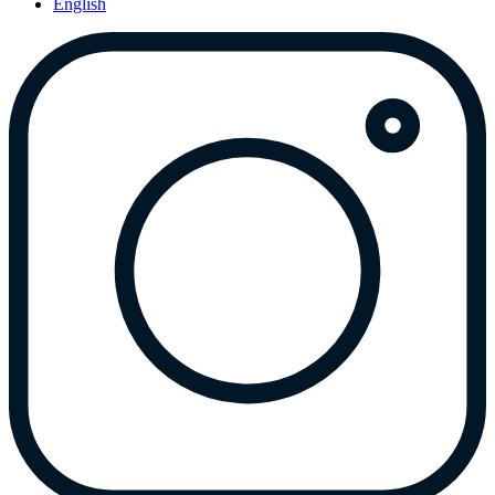
English