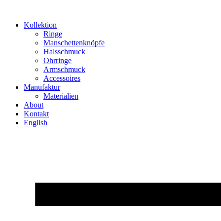
Zum
Inhalt
Kollektion
springen
Ringe
Manschettenknöpfe
Halsschmuck
Ohrringe
Armschmuck
Accessoires
Manufaktur
Materialien
About
Kontakt
English