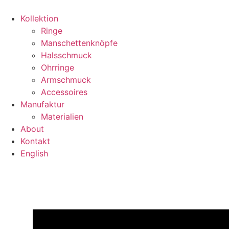
Zum
Inhalt
Kollektion
springen
Ringe
Manschettenknöpfe
Halsschmuck
Ohrringe
Armschmuck
Accessoires
Manufaktur
Materialien
About
Kontakt
English